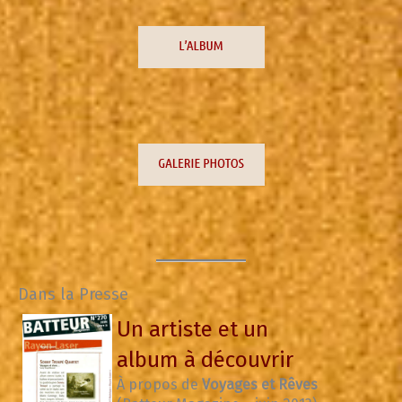
Dans la Presse
Un artiste et un
album à découvrir
À propos de
Voyages et Rêves