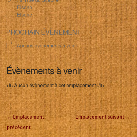
Elsene
Elsene
PROCHAIN ÉVÈNEMENT
Aucuns évènements à venir
Évènements à venir
<li>Aucun évènement à cet emplacement</li>
←
Emplacement
Emplacement suivant
→
précédent