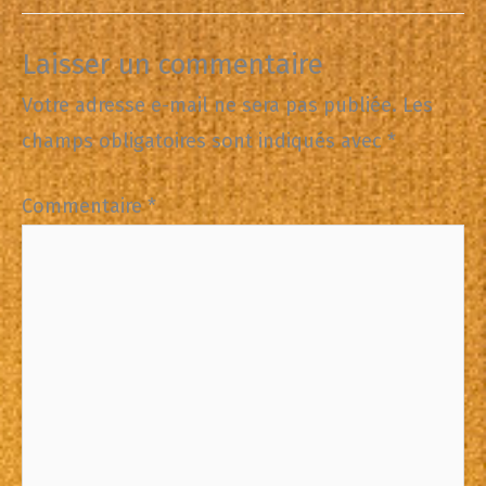
Laisser un commentaire
Votre adresse e-mail ne sera pas publiée.
Les
champs obligatoires sont indiqués avec
*
Commentaire
*