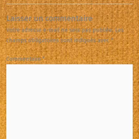
Laisser un commentaire
Votre adresse e-mail ne sera pas publiée.
Les
champs obligatoires sont indiqués avec
*
Commentaire
*