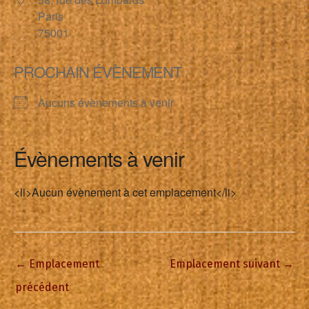
Paris
75001
PROCHAIN ÉVÈNEMENT
Aucuns évènements à venir
Évènements à venir
<li>Aucun évènement à cet emplacement</li>
←
Emplacement
Emplacement suivant
→
précédent