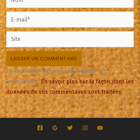
E-
mail*
Site
Ce site utilise Akismet pour réduire les
indésirables.
En savoir plus sur la façon dont les
données de vos commentaires sont traitées
.