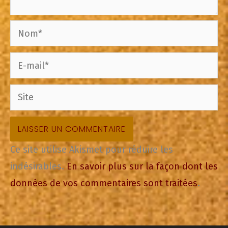
Nom*
E-
mail*
Site
Ce site utilise Akismet pour réduire les
indésirables.
En savoir plus sur la façon dont les
données de vos commentaires sont traitées
.