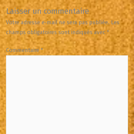
Laisser un commentaire
Votre adresse e-mail ne sera pas publiée.
Les
champs obligatoires sont indiqués avec
*
Commentaire
*