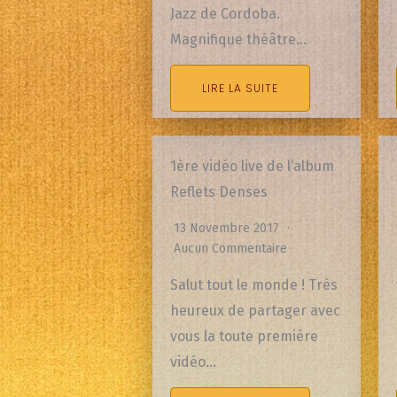
Jazz de Cordoba.
Magnifique théâtre…
LIRE LA SUITE
1ère vidéo live de l’album
Reflets Denses
13 Novembre 2017
Aucun Commentaire
Salut tout le monde ! Très
heureux de partager avec
vous la toute première
vidéo…