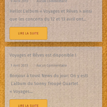
9 Avril 2013
Aucun Commentaire
Hello! L’album « Voyages et Rêves » ainsi
que les concerts du 12 et 13 avril ont…
LIRE LA SUITE
Voyages et Rêves est disponible !
1 Avril 2013
Aucun Commentaire
Bonjour à tous! News du jour: On y est!
L’album du Sonny Troupé Quartet
« Voyages…
LIRE LA SUITE