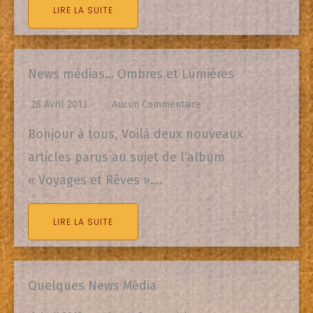
LIRE LA SUITE
News médias… Ombres et Lumières
28 Avril 2013
Aucun Commentaire
Bonjour à tous, Voilà deux nouveaux
articles parus au sujet de l’album
« Voyages et Rêves »….
LIRE LA SUITE
Quelques News Média