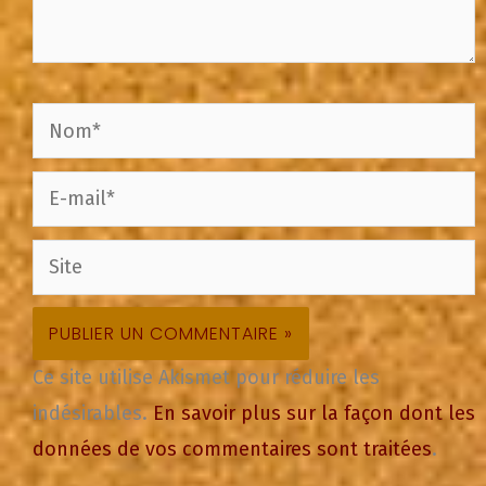
Nom*
E-
mail*
Site
Ce site utilise Akismet pour réduire les
indésirables.
En savoir plus sur la façon dont les
données de vos commentaires sont traitées
.