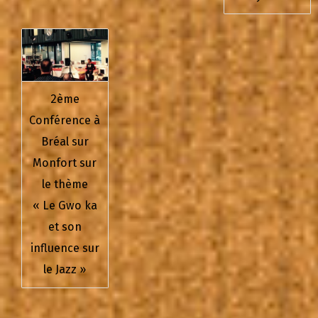
2ème
Conférence à
Bréal sur
Monfort sur
le thème
« Le Gwo ka
et son
influence sur
le Jazz »