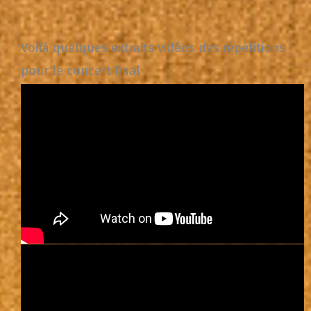
Voilà quelques extraits vidéos des répétitions
pour le concert final