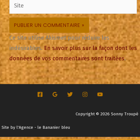
Site
Ce site utilise Akismet pour réduire les
indésirables.
En savoir plus sur la façon dont les
données de vos commentaires sont traitées
.
Copyright © 2026 Sonny Troupé
Site by
l'Agence - le Bananier bleu