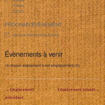
Viviers
07220
PROCHAIN ÉVÈNEMENT
Aucuns évènements à venir
Évènements à venir
<li>Aucun évènement à cet emplacement</li>
←
Emplacement
Emplacement suivant
→
précédent