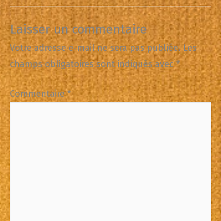
Laisser un commentaire
Votre adresse e-mail ne sera pas publiée.
Les
champs obligatoires sont indiqués avec
*
Commentaire
*