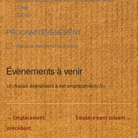
Dijon
21000
PROCHAIN ÉVÈNEMENT
Aucuns évènements à venir
Évènements à venir
<li>Aucun évènement à cet emplacement</li>
←
Emplacement
Emplacement suivant
→
précédent