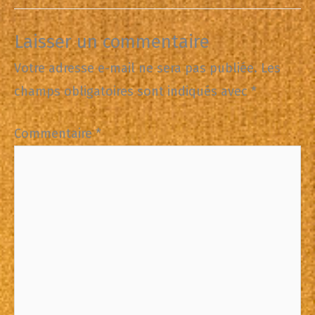
Laisser un commentaire
Votre adresse e-mail ne sera pas publiée.
Les
champs obligatoires sont indiqués avec
*
Commentaire
*