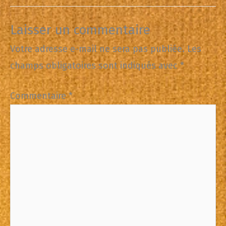
Laisser un commentaire
Votre adresse e-mail ne sera pas publiée.
Les
champs obligatoires sont indiqués avec
*
Commentaire
*