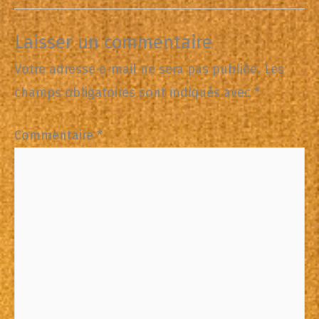
Laisser un commentaire
Votre adresse e-mail ne sera pas publiée.
Les
champs obligatoires sont indiqués avec
*
Commentaire
*