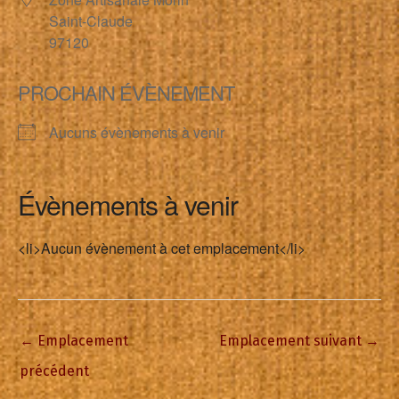
Saint-Claude
97120
PROCHAIN ÉVÈNEMENT
Aucuns évènements à venir
Évènements à venir
<li>Aucun évènement à cet emplacement</li>
←
Emplacement
Emplacement suivant
→
précédent