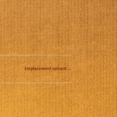
Emplacement suivant
→