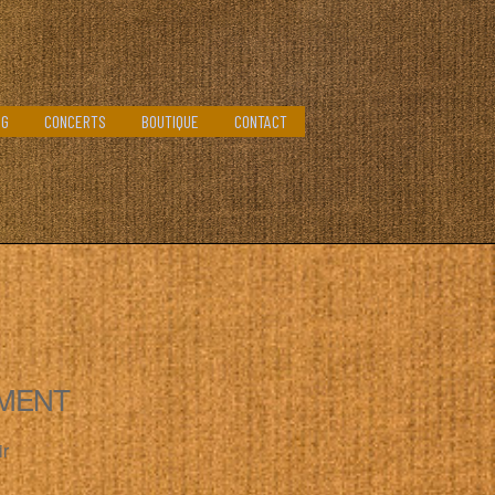
OG
CONCERTS
BOUTIQUE
CONTACT
MENT
ir