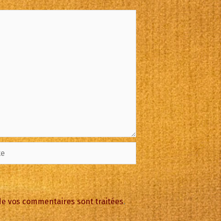
 de vos commentaires sont traitées
.