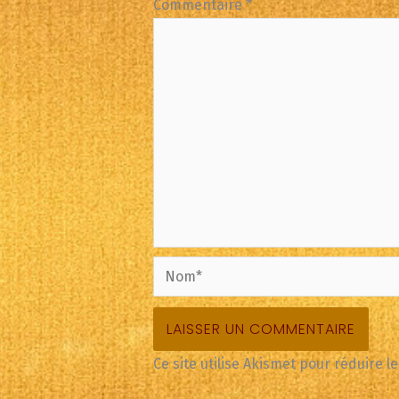
Commentaire
*
Nom*
Ce site utilise Akismet pour réduire l