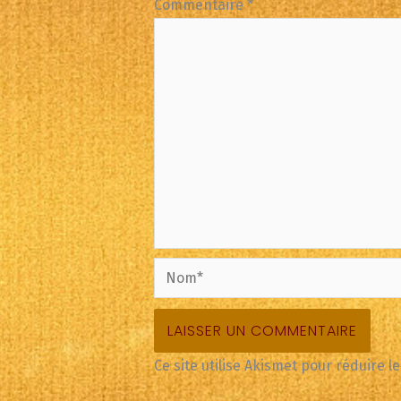
Commentaire
*
Nom*
Ce site utilise Akismet pour réduire l