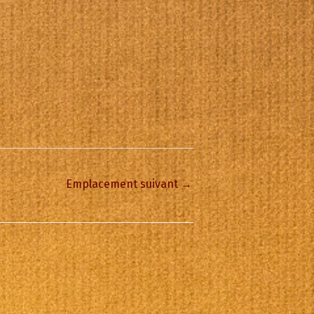
Emplacement suivant
→