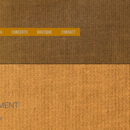
OG
CONCERTS
BOUTIQUE
CONTACT
MENT
ir