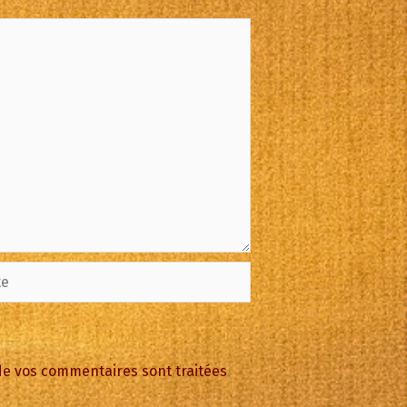
 de vos commentaires sont traitées
.