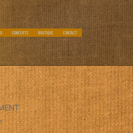
OG
CONCERTS
BOUTIQUE
CONTACT
MENT
ir