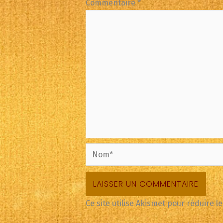
Commentaire
*
Nom*
Ce site utilise Akismet pour réduire l