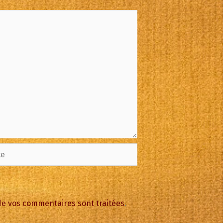
 de vos commentaires sont traitées
.