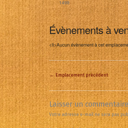
1499
Évènements à ven
<li>Aucun évènement à cet emplaceme
←
Emplacement précédent
Laisser un commentair
Votre adresse e-mail ne sera pas pub