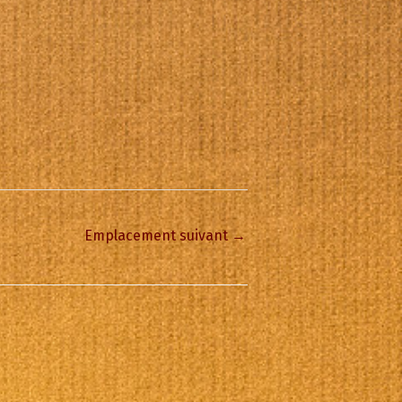
Emplacement suivant
→