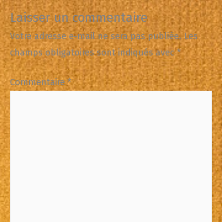
Laisser un commentaire
Votre adresse e-mail ne sera pas publiée.
Les
champs obligatoires sont indiqués avec
*
Commentaire
*