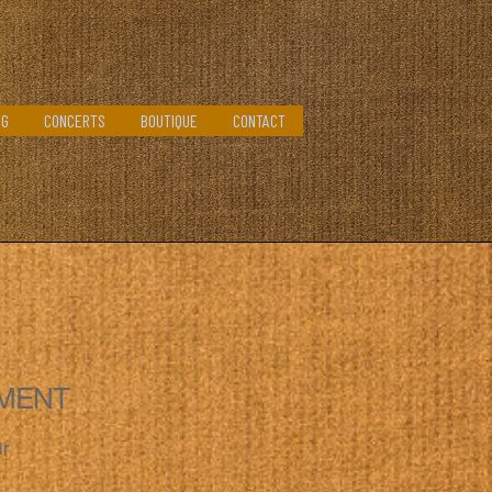
OG
CONCERTS
BOUTIQUE
CONTACT
MENT
ir