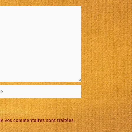
 de vos commentaires sont traitées
.