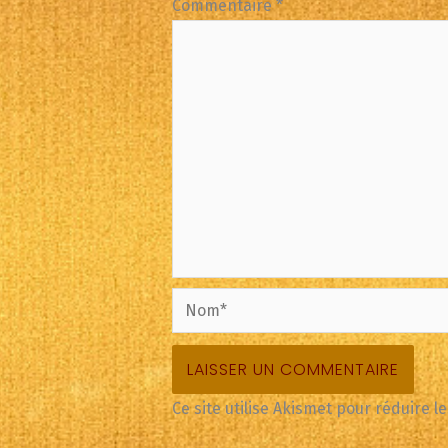
Commentaire
*
Nom*
Ce site utilise Akismet pour réduire l