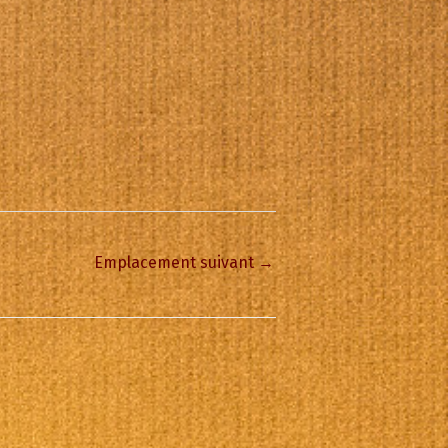
Emplacement suivant
→