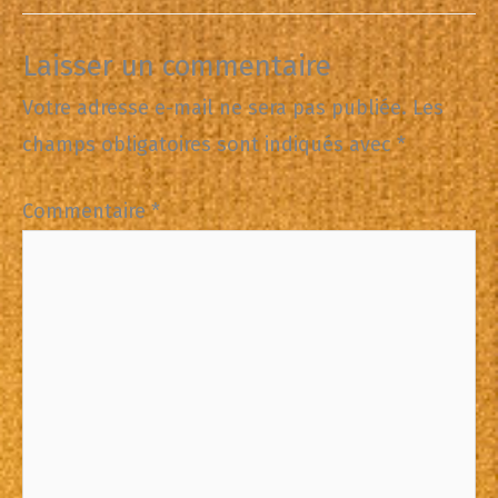
Laisser un commentaire
Votre adresse e-mail ne sera pas publiée.
Les
champs obligatoires sont indiqués avec
*
Commentaire
*