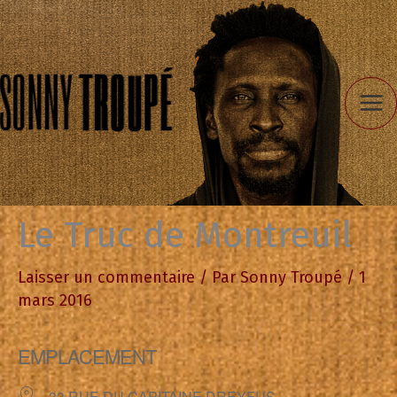
Aller
au
contenu
Le Truc de Montreuil
Laisser un commentaire
/ Par
Sonny Troupé
/
1
mars 2016
EMPLACEMENT
33 RUE DU CAPITAINE DREYFUS