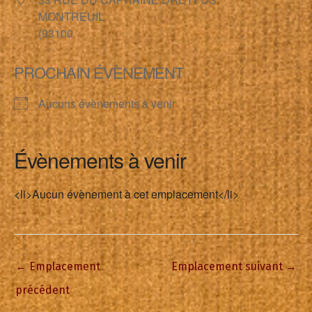
MONTREUIL
(93100
PROCHAIN ÉVÈNEMENT
Aucuns évènements à venir
Évènements à venir
<li>Aucun évènement à cet emplacement</li>
←
Emplacement
Emplacement suivant
→
précédent