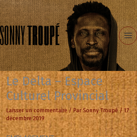
Aller
au
contenu
Le Delta – Espace
Culturel Provincial
Laisser un commentaire
/ Par
Sonny Troupé
/
17
décembre 2019