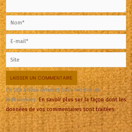
Nom*
E-
mail*
Site
Ce site utilise Akismet pour réduire les
indésirables.
En savoir plus sur la façon dont les
données de vos commentaires sont traitées
.