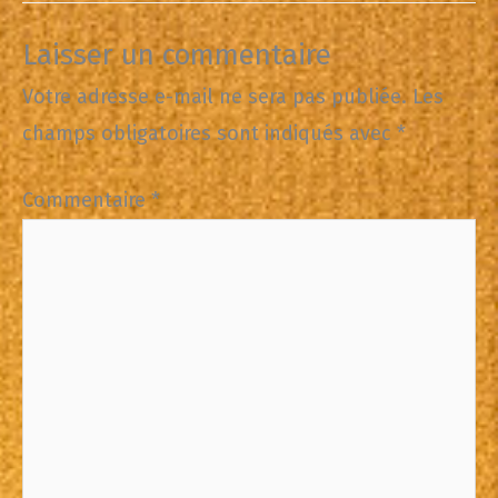
Laisser un commentaire
Votre adresse e-mail ne sera pas publiée.
Les
champs obligatoires sont indiqués avec
*
Commentaire
*