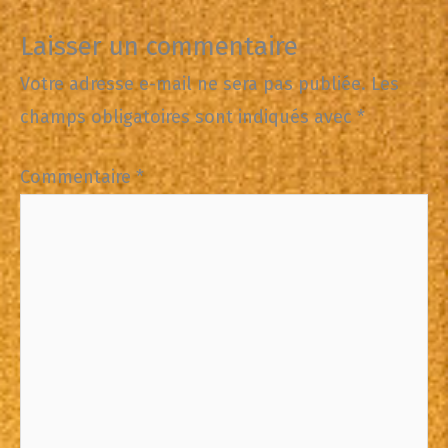
Laisser un commentaire
Votre adresse e-mail ne sera pas publiée.
Les
champs obligatoires sont indiqués avec
*
Commentaire
*