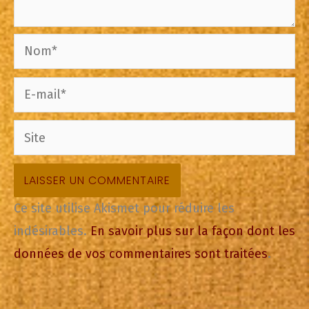
Nom*
E-
mail*
Site
Ce site utilise Akismet pour réduire les
indésirables.
En savoir plus sur la façon dont les
données de vos commentaires sont traitées
.