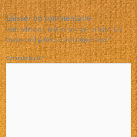
Laisser un commentaire
Votre adresse e-mail ne sera pas publiée.
Les
champs obligatoires sont indiqués avec
*
Commentaire
*