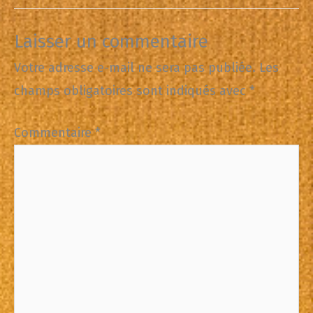
Laisser un commentaire
Votre adresse e-mail ne sera pas publiée.
Les
champs obligatoires sont indiqués avec
*
Commentaire
*