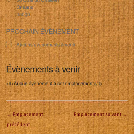
Orléans
45000
PROCHAIN ÉVÈNEMENT
Aucuns évènements à venir
Évènements à venir
<li>Aucun évènement à cet emplacement</li>
←
Emplacement
Emplacement suivant
→
précédent