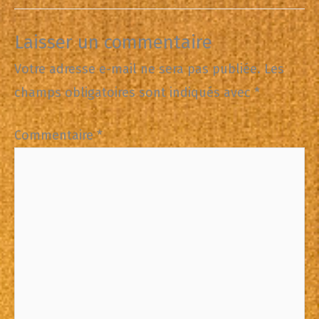
Laisser un commentaire
Votre adresse e-mail ne sera pas publiée.
Les
champs obligatoires sont indiqués avec
*
Commentaire
*