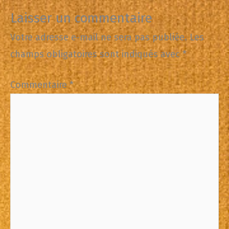
Laisser un commentaire
Votre adresse e-mail ne sera pas publiée.
Les
champs obligatoires sont indiqués avec
*
Commentaire
*