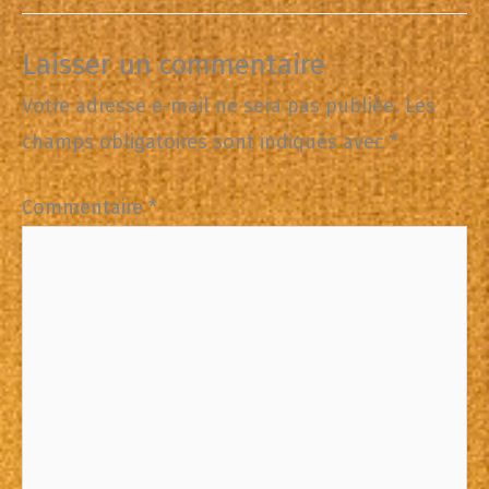
Laisser un commentaire
Votre adresse e-mail ne sera pas publiée.
Les
champs obligatoires sont indiqués avec
*
Commentaire
*