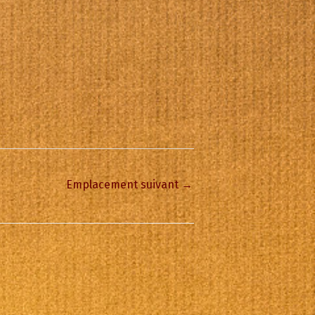
Emplacement suivant
→