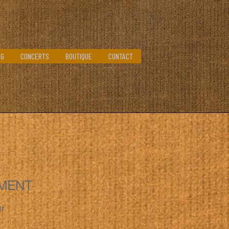
OG
CONCERTS
BOUTIQUE
CONTACT
MENT
ir