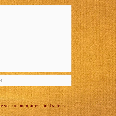
 de vos commentaires sont traitées
.