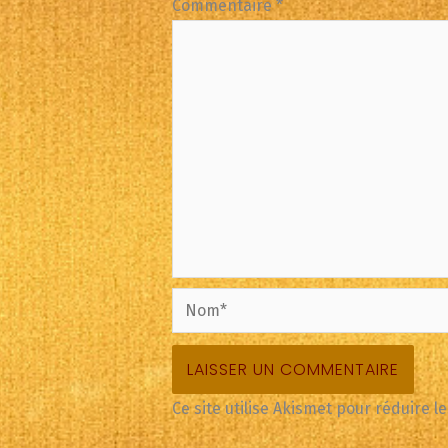
Commentaire
*
Nom*
Ce site utilise Akismet pour réduire l