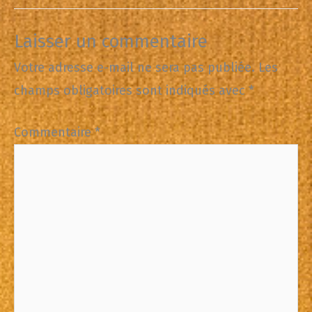
Laisser un commentaire
Votre adresse e-mail ne sera pas publiée.
Les
champs obligatoires sont indiqués avec
*
Commentaire
*