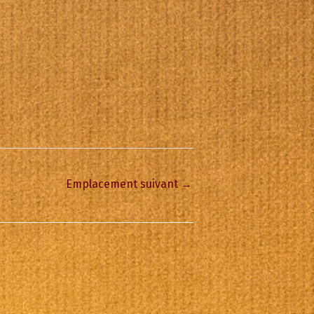
Emplacement suivant
→