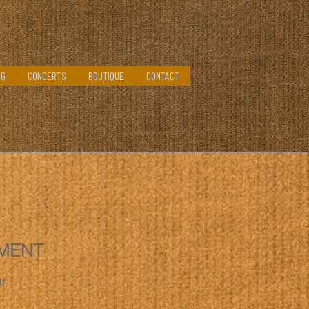
OG
CONCERTS
BOUTIQUE
CONTACT
MENT
ir