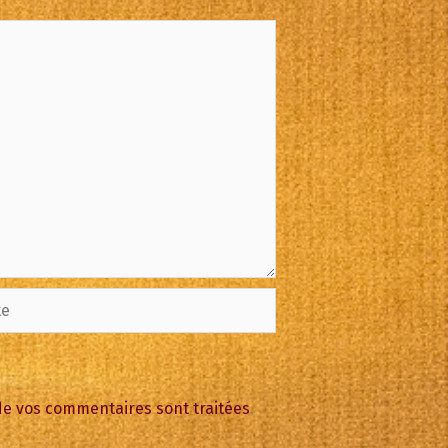
 de vos commentaires sont traitées
.