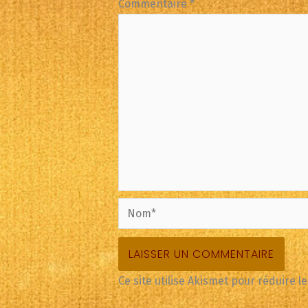
Commentaire
*
Nom*
Ce site utilise Akismet pour réduire l