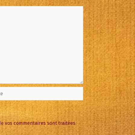
 de vos commentaires sont traitées
.