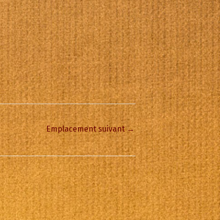
Emplacement suivant
→