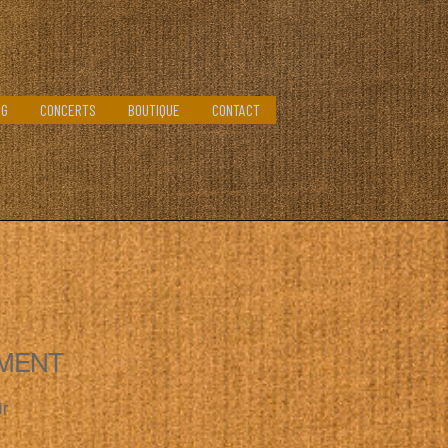
OG
CONCERTS
BOUTIQUE
CONTACT
MENT
ir