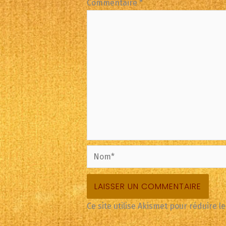
Commentaire
*
Nom*
Ce site utilise Akismet pour réduire l