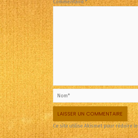
Commentaire
*
Nom*
Ce site utilise Akismet pour réduire l