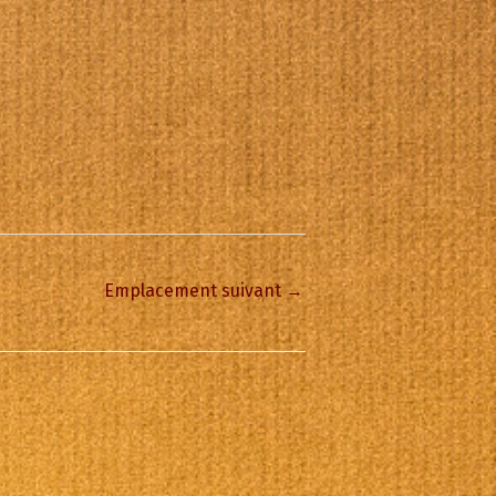
Emplacement suivant
→