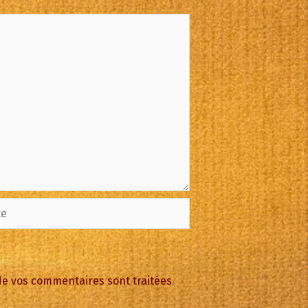
 de vos commentaires sont traitées
.