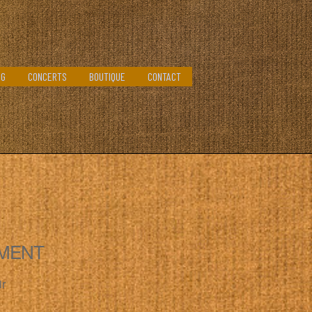
OG
CONCERTS
BOUTIQUE
CONTACT
MENT
ir