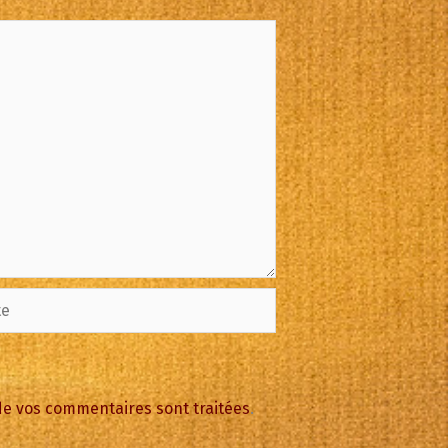
 de vos commentaires sont traitées
.