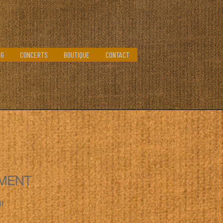
OG
CONCERTS
BOUTIQUE
CONTACT
MENT
ir