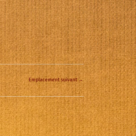
Emplacement suivant
→