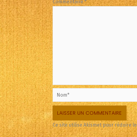
Commentaire
*
Nom*
Ce site utilise Akismet pour réduire l