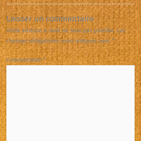
Laisser un commentaire
Votre adresse e-mail ne sera pas publiée.
Les
champs obligatoires sont indiqués avec
*
Commentaire
*