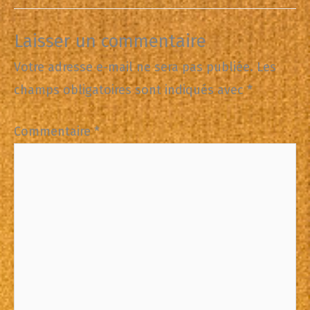
Laisser un commentaire
Votre adresse e-mail ne sera pas publiée.
Les
champs obligatoires sont indiqués avec
*
Commentaire
*