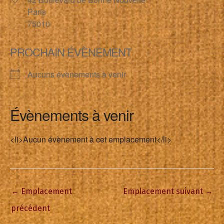
Paris
75010
PROCHAIN ÉVÈNEMENT
Aucuns évènements à venir
Évènements à venir
<li>Aucun évènement à cet emplacement</li>
←
Emplacement
Emplacement suivant
→
précédent