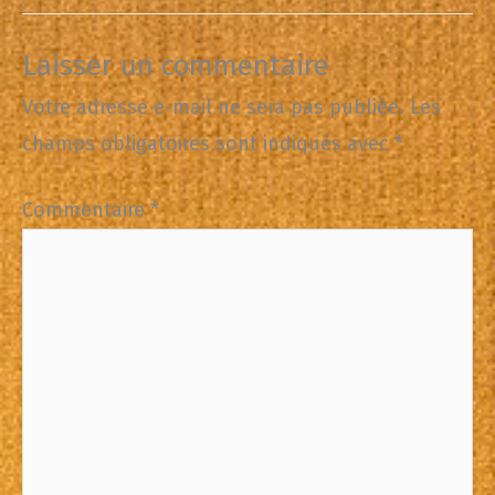
Laisser un commentaire
Votre adresse e-mail ne sera pas publiée.
Les
champs obligatoires sont indiqués avec
*
Commentaire
*