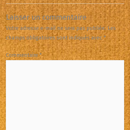
Laisser un commentaire
Votre adresse e-mail ne sera pas publiée.
Les
champs obligatoires sont indiqués avec
*
Commentaire
*