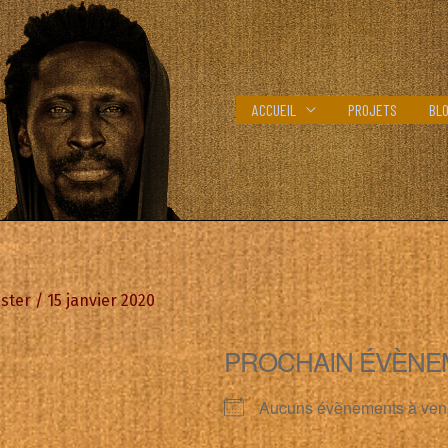
ACCUEIL
PROJETS
BL
ster
/
15 janvier 2020
PROCHAIN ÉVÈNE
Aucuns évènements à ven