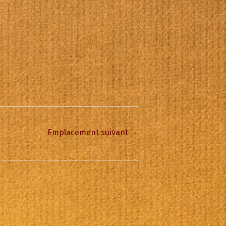
Emplacement suivant
→