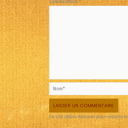
Commentaire
*
Nom*
Ce site utilise Akismet pour réduire l