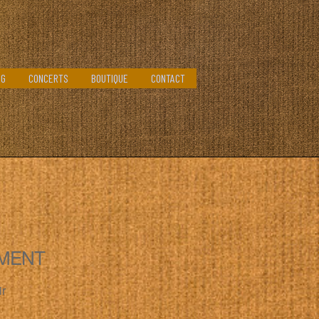
OG
CONCERTS
BOUTIQUE
CONTACT
MENT
ir