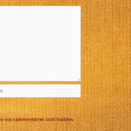
 de vos commentaires sont traitées
.