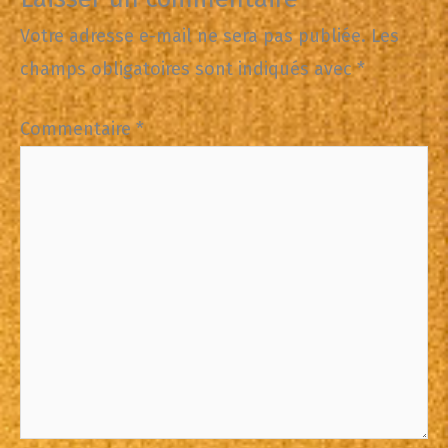
Votre adresse e-mail ne sera pas publiée.
Les
champs obligatoires sont indiqués avec
*
Commentaire
*