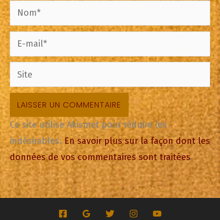
Nom*
E-
mail*
Site
Ce site utilise Akismet pour réduire les
indésirables.
En savoir plus sur la façon dont les
données de vos commentaires sont traitées
.