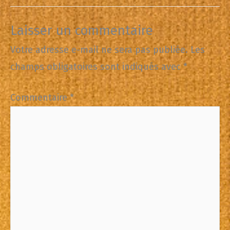
Laisser un commentaire
Votre adresse e-mail ne sera pas publiée.
Les
champs obligatoires sont indiqués avec
*
Commentaire
*