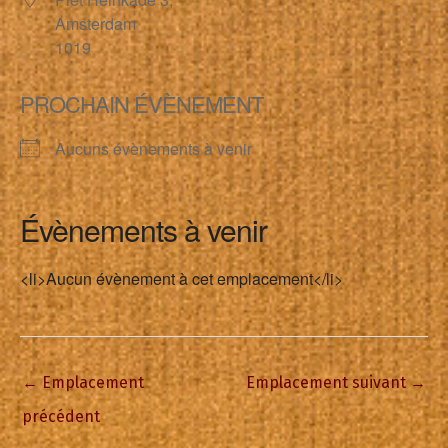
Amsterdam
1019
PROCHAIN ÉVÈNEMENT
Aucuns évènements à venir
Évènements à venir
<li>Aucun évènement à cet emplacement</li>
←
Emplacement
Emplacement suivant
→
précédent