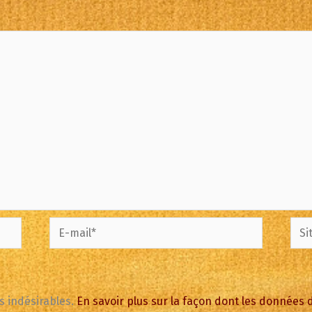
E-
Site
mail*
es indésirables.
En savoir plus sur la façon dont les données