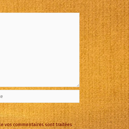
 de vos commentaires sont traitées
.