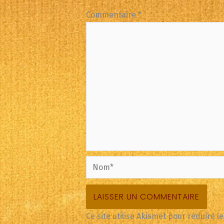
Commentaire
*
Nom*
Ce site utilise Akismet pour réduire l