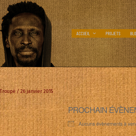
ACCUEIL
PROJETS
BL
 Troupé
/
26 janvier 2015
PROCHAIN ÉVÈNE
Aucuns évènements à ven