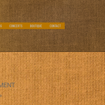
OG
CONCERTS
BOUTIQUE
CONTACT
MENT
ir