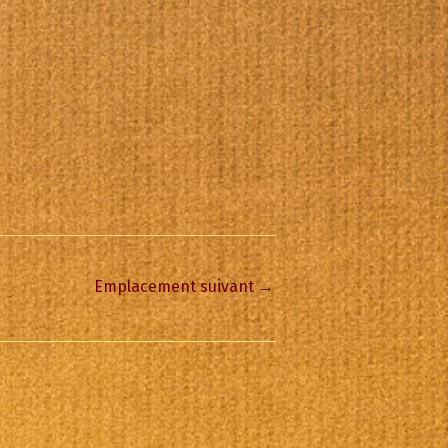
Emplacement suivant
→