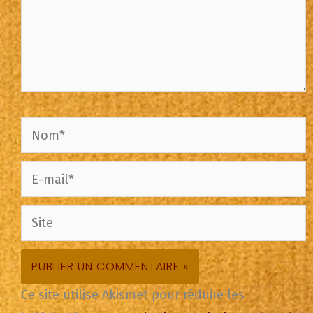
Nom*
E-
mail*
Site
Ce site utilise Akismet pour réduire les