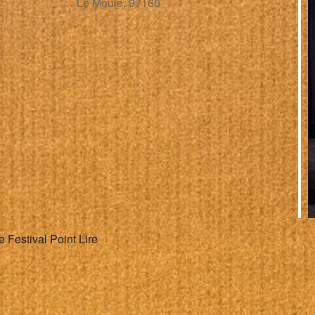
Le Moule, 97160
alendrier Google
iCalendar
Festival Point Lire