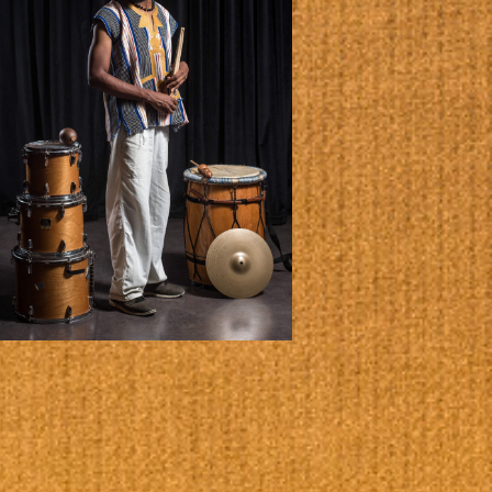
Office 365
Outlook Live