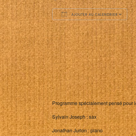
AJOUTER AU CALENDRIER
Télécharger ICS
C
Programme spécialement pensé pour le 
Sylvain Joseph : sax
Jonathan Jurion : piano