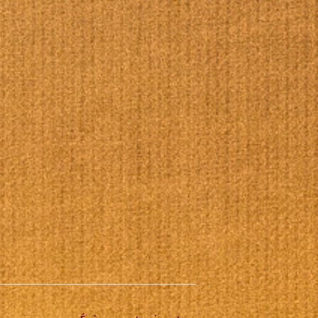
Office 365
Outlook Live