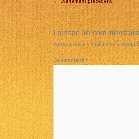
←
Évènement précédent
Laisser un commentair
Votre adresse e-mail ne sera pas pub
Commentaire
*