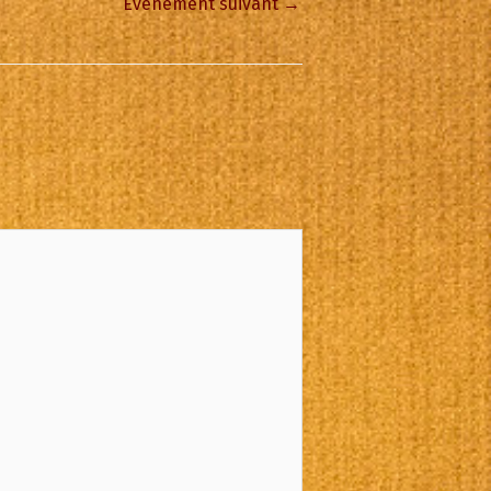
Évènement suivant
→