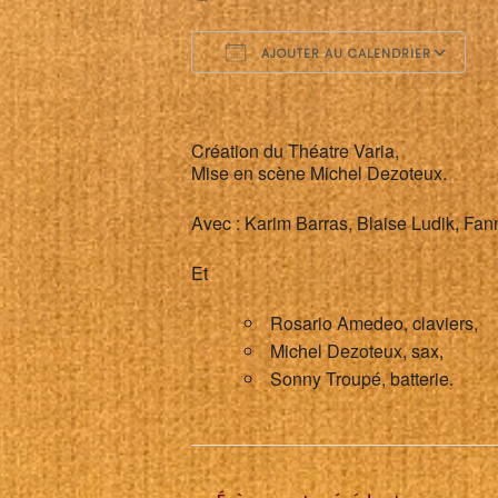
AJOUTER AU CALENDRIER
Télécharger ICS
C
Création du Théatre Varia,
Mise en scène Michel Dezoteux.
Avec : Karim Barras, Blaise Ludik, Fa
Et
Rosario Amedeo, claviers,
Michel Dezoteux, sax,
Sonny Troupé, batterie.