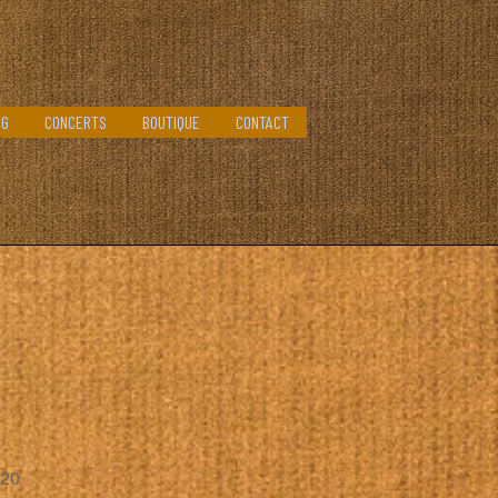
OG
CONCERTS
BOUTIQUE
CONTACT
020