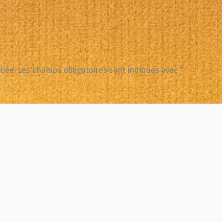
e
liée.
Les champs obligatoires sont indiqués avec
*