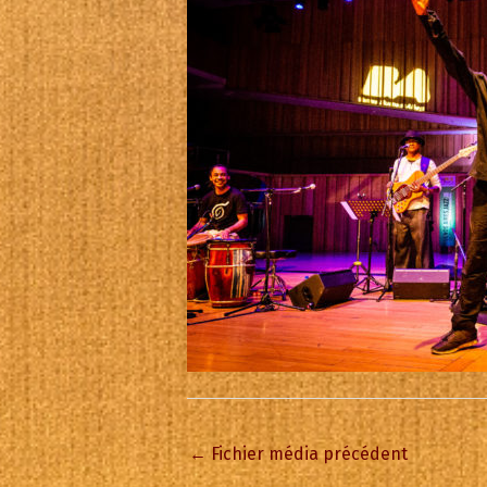
←
Fichier média précédent