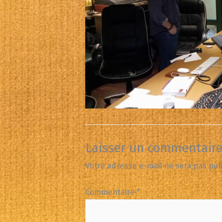
Laisser un commentair
Votre adresse e-mail ne sera pas pub
Commentaire
*