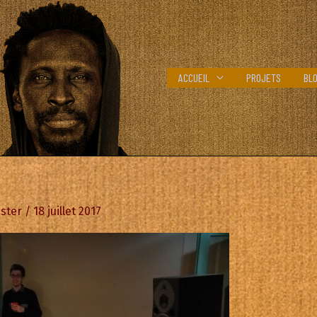
ACCUEIL
PROJETS
BL
ster
/
18 juillet 2017