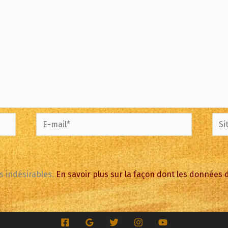
E-
Site
mail*
es indésirables.
En savoir plus sur la façon dont les données