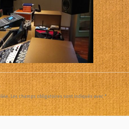
e
liée.
Les champs obligatoires sont indiqués avec
*