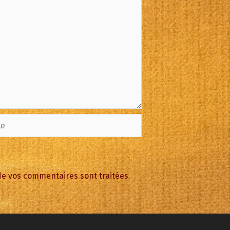
 de vos commentaires sont traitées
.