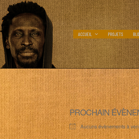
ACCUEIL
PROJETS
BL
PROCHAIN ÉVÈNE
Aucuns évènements à ven