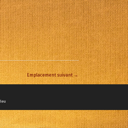
Emplacement suivant
→
bleu