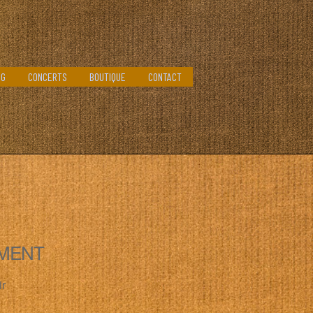
OG
CONCERTS
BOUTIQUE
CONTACT
MENT
ir