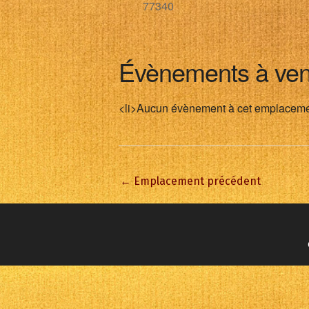
77340
Évènements à ven
<li>Aucun évènement à cet emplaceme
←
Emplacement précédent