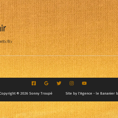
ir
nt</li>
Copyright © 2026 Sonny Troupé
Site by
l'Agence - le Bananier 