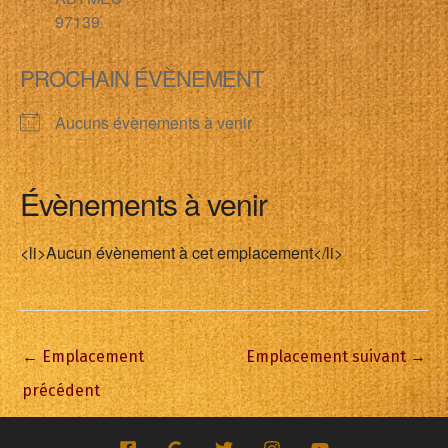
97139
PROCHAIN ÉVÈNEMENT
Aucuns évènements à venir
Évènements à venir
<li>Aucun évènement à cet emplacement</li>
←
Emplacement
Emplacement suivant
→
précédent