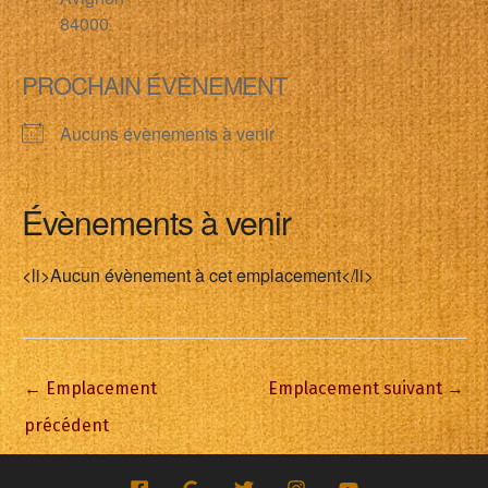
84000
PROCHAIN ÉVÈNEMENT
Aucuns évènements à venir
Évènements à venir
<li>Aucun évènement à cet emplacement</li>
←
Emplacement
Emplacement suivant
→
précédent