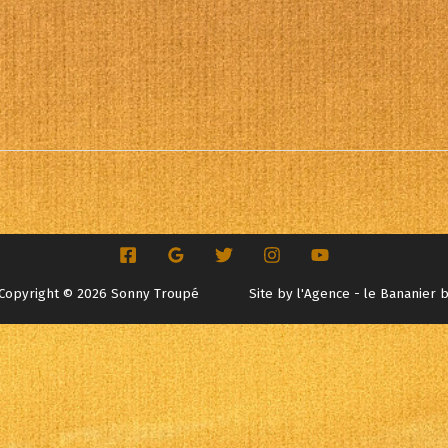
alendrier Google
iCalendar
Copyright © 2026 Sonny Troupé
Site by
l'Agence - le Bananier 