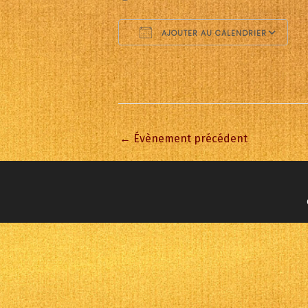
AJOUTER AU CALENDRIER
Télécharger ICS
C
←
Évènement précédent