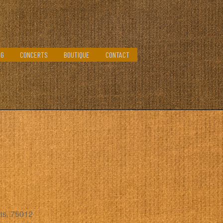
OG
CONCERTS
BOUTIQUE
CONTACT
is, 75012