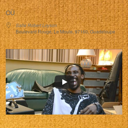
Télécharger ICS
Calendrier Google
OÙ
Salle Robert Loyson
Boulevard Rougé, Le Moule, 97160, Guadeloupe