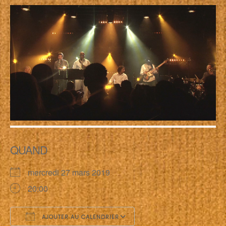
QUAND
mercredi 27 mars 2019
20:00
AJOUTER AU CALENDRIER